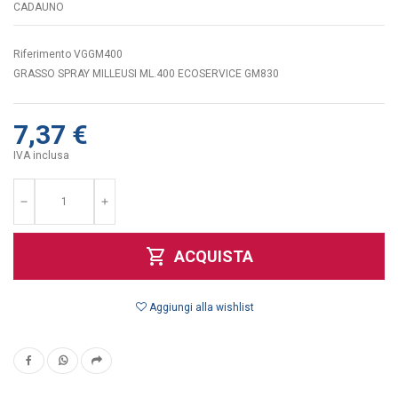
CADAUNO
Riferimento
VGGM400
GRASSO SPRAY MILLEUSI ML.400 ECOSERVICE GM830
7,37 €
IVA inclusa


shopping_cart
ACQUISTA
Aggiungi alla wishlist