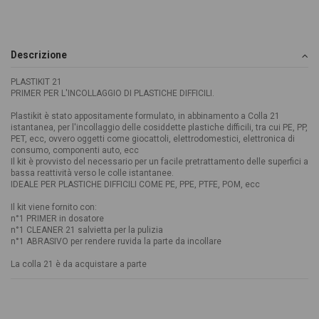
Descrizione
PLASTIKIT 21
PRIMER PER L'INCOLLAGGIO DI PLASTICHE DIFFICILI.
Plastikit è stato appositamente formulato, in abbinamento a Colla 21
istantanea, per l'incollaggio delle cosiddette plastiche difficili, tra cui PE, PP,
PET, ecc, ovvero oggetti come giocattoli, elettrodomestici, elettronica di
consumo, componenti auto, ecc
Il kit è provvisto del necessario per un facile pretrattamento delle superfici a
bassa reattività verso le colle istantanee.
IDEALE PER PLASTICHE DIFFICILI COME PE, PPE, PTFE, POM, ecc
Il kit viene fornito con:
n°1 PRIMER in dosatore
n°1 CLEANER 21 salvietta per la pulizia
n°1 ABRASIVO per rendere ruvida la parte da incollare
La colla 21 è da acquistare a parte